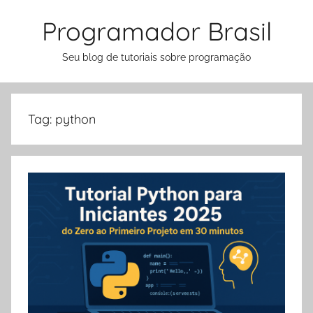
Pular
Programador Brasil
para
o
Seu blog de tutoriais sobre programação
conteúdo
Tag:
python