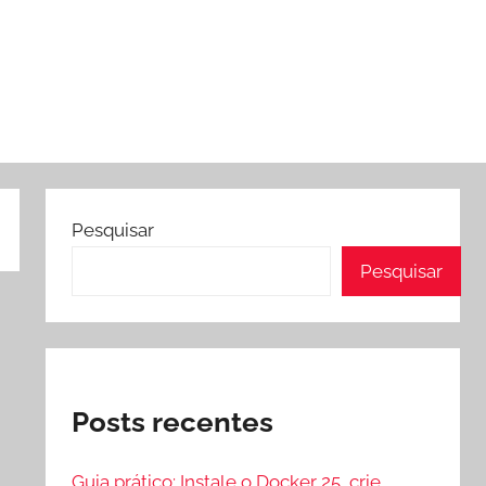
Pesquisar
Pesquisar
Posts recentes
Guia prático: Instale o Docker 25, crie