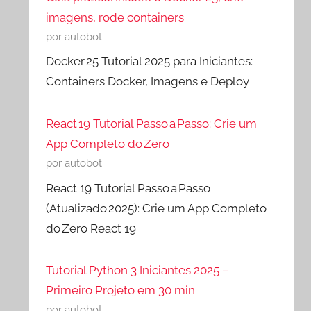
imagens, rode containers
por autobot
Docker 25 Tutorial 2025 para Iniciantes:
Containers Docker, Imagens e Deploy
React 19 Tutorial Passo a Passo: Crie um
App Completo do Zero
por autobot
React 19 Tutorial Passo a Passo
(Atualizado 2025): Crie um App Completo
do Zero React 19
Tutorial Python 3 Iniciantes 2025 –
Primeiro Projeto em 30 min
por autobot