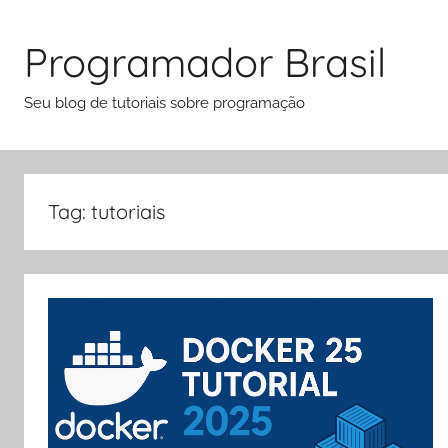
Pular
para
Programador Brasil
o
conteúdo
Seu blog de tutoriais sobre programação
Tag:
tutoriais