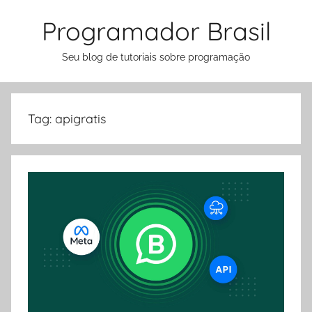
Pular
Programador Brasil
para
o
Seu blog de tutoriais sobre programação
conteúdo
Tag:
apigratis