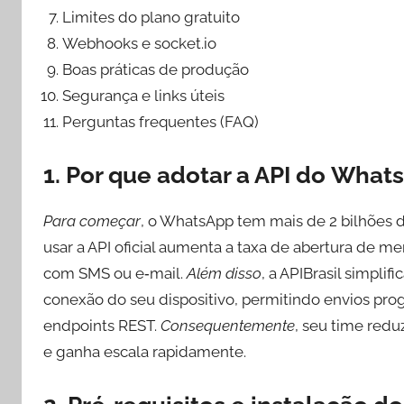
Limites do plano gratuito
Webhooks e socket.io
Boas práticas de produção
Segurança e links úteis
Perguntas frequentes (FAQ)
1. Por que adotar a API do What
Para começar
, o WhatsApp tem mais de 2 bilhões d
usar a API oficial aumenta a taxa de abertura de
com SMS ou e‑mail.
Além disso
, a APIBrasil simplif
conexão do seu dispositivo, permitindo envios pr
endpoints REST.
Consequentemente
, seu time redu
e ganha escala rapidamente.