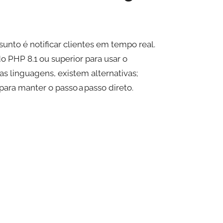
unto é notificar clientes em tempo real.
o PHP 8.1 ou superior para usar o
ras linguagens, existem alternativas;
para manter o passo a passo direto.