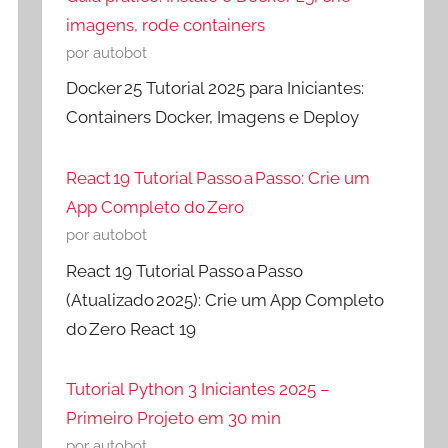
imagens, rode containers
por autobot
Docker 25 Tutorial 2025 para Iniciantes:
Containers Docker, Imagens e Deploy
React 19 Tutorial Passo a Passo: Crie um
App Completo do Zero
por autobot
React 19 Tutorial Passo a Passo
(Atualizado 2025): Crie um App Completo
do Zero React 19
Tutorial Python 3 Iniciantes 2025 –
Primeiro Projeto em 30 min
por autobot