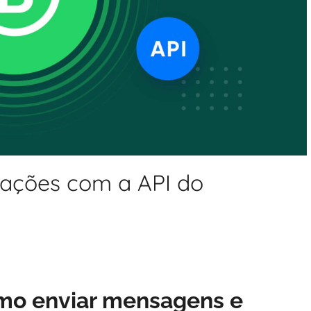
cações com a API do
mo enviar mensagens e