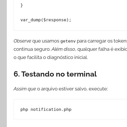
}

Observe
que usamos
para carregar os token
getenv
continua seguro.
Além disso
, qualquer falha é exi
o que facilita o diagnóstico inicial.
6. Testando no terminal
Assim que
o arquivo estiver salvo, execute:
php notification.php