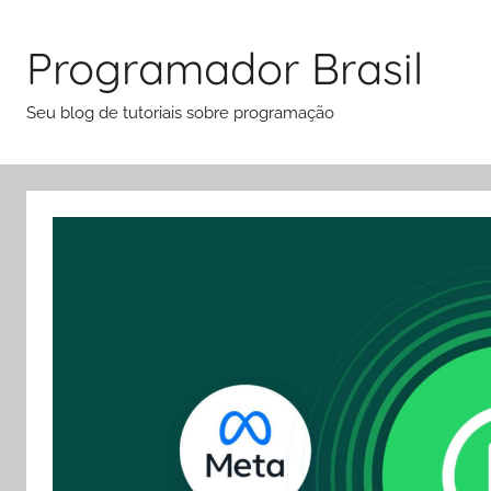
Pular
para
Programador Brasil
o
conteúdo
Seu blog de tutoriais sobre programação