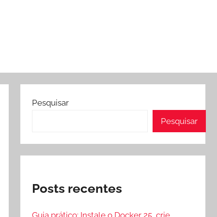
Pesquisar
Pesquisar
Posts recentes
Guia prático: Instale o Docker 25, crie